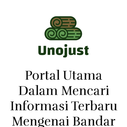
Portal Utama
Dalam Mencari
Informasi Terbaru
Mengenai Bandar