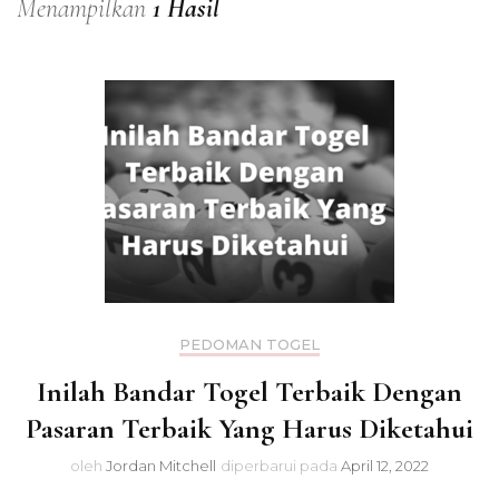
Menampilkan
1 Hasil
PEDOMAN TOGEL
Inilah Bandar Togel Terbaik Dengan
Pasaran Terbaik Yang Harus Diketahui
oleh
Jordan Mitchell
diperbarui pada
April 12, 2022