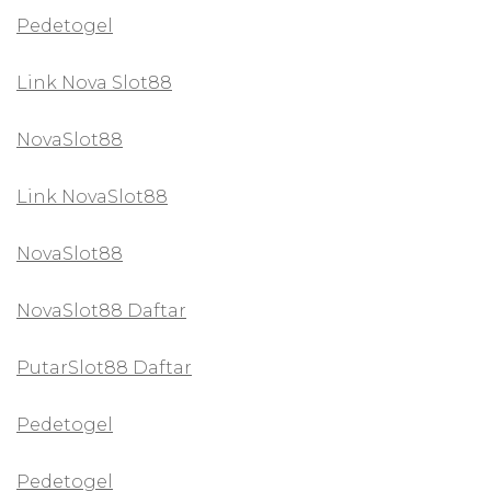
Pedetogel
Link Nova Slot88
NovaSlot88
Link NovaSlot88
NovaSlot88
NovaSlot88 Daftar
PutarSlot88 Daftar
Pedetogel
Pedetogel