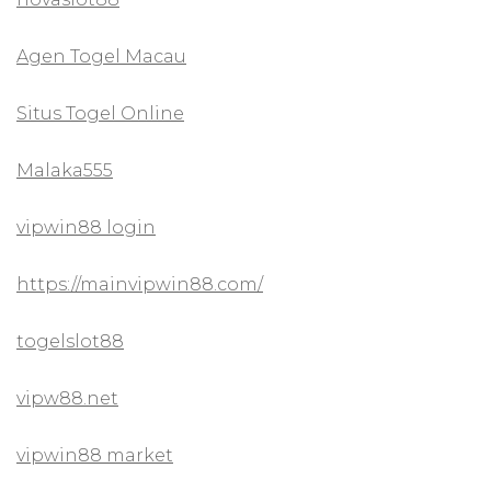
Agen Togel Macau
Situs Togel Online
Malaka555
vipwin88 login
https://mainvipwin88.com/
togelslot88
vipw88.net
vipwin88 market