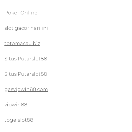
Poker Online
slot gacor hari ini
totomacau.biz
Situs Putarslot88
Situs Putarslot88
gasvipwin88.com
vipwin88
togelslot88