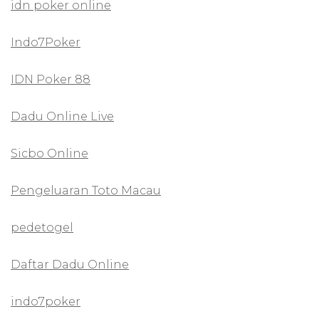
idn poker online
Indo7Poker
IDN Poker 88
Dadu Online Live
Sicbo Online
Pengeluaran Toto Macau
pedetogel
Daftar Dadu Online
indo7poker