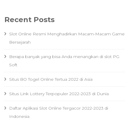
Recent Posts
Slot Online Resmi Menghadirkan Macam-Macam Game
Bersejarah
Berapa banyak yang bisa Anda menangkan di slot PG
Soft
Situs BO Togel Online Tertua 2022 di Asia
Situs Link Lottery Terpopuler 2022-2023 di Dunia
Daftar Aplikasi Slot Online Tergacor 2022-2023 di
Indonesia