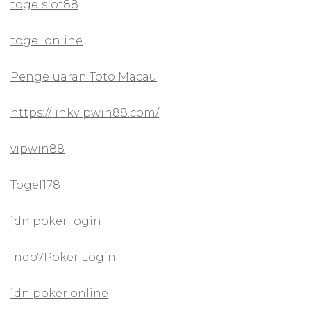
togelslot88
togel online
Pengeluaran Toto Macau
https://linkvipwin88.com/
vipwin88
Togel178
idn poker login
Indo7Poker Login
idn poker online