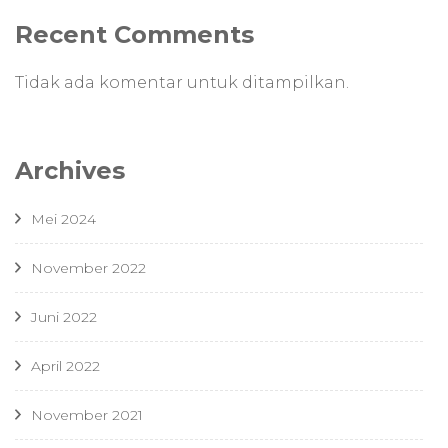
Recent Comments
Tidak ada komentar untuk ditampilkan.
Archives
Mei 2024
November 2022
Juni 2022
April 2022
November 2021