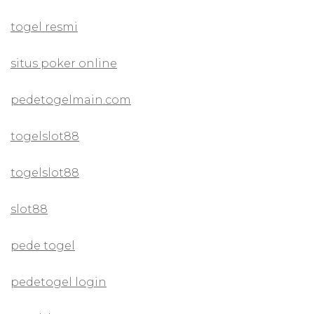
togel resmi
situs poker online
pedetogelmain.com
togelslot88
togelslot88
slot88
pede togel
pedetogel login