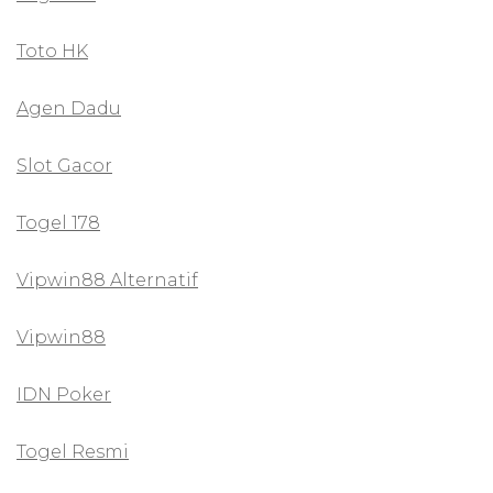
Toto HK
Agen Dadu
Slot Gacor
Togel 178
Vipwin88 Alternatif
Vipwin88
IDN Poker
Togel Resmi