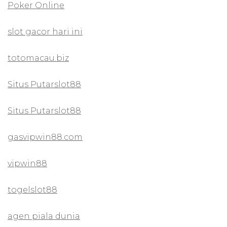
Poker Online
slot gacor hari ini
totomacau.biz
Situs Putarslot88
Situs Putarslot88
gasvipwin88.com
vipwin88
togelslot88
agen piala dunia