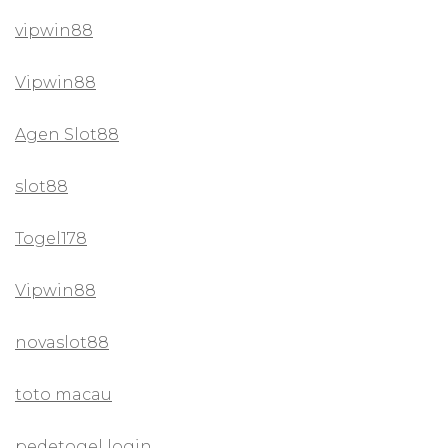
vipwin88
Vipwin88
Agen Slot88
slot88
Togel178
Vipwin88
novaslot88
toto macau
pedetogel login